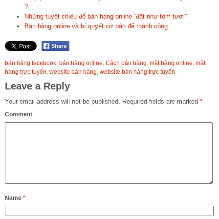
?
Những tuyệt chiêu để bán hàng online “đắt như tôm tươi”
Bán hàng online và bí quyết cơ bản để thành công
bán hàng facebook
,
bán hàng online
,
Cách bán hàng
,
mặt hàng online
,
mặt
hàng trực tuyến
,
website bán hàng
,
website bán hàng trực tuyến
Leave a Reply
Your email address will not be published.
Required fields are marked
*
Comment
Name
*