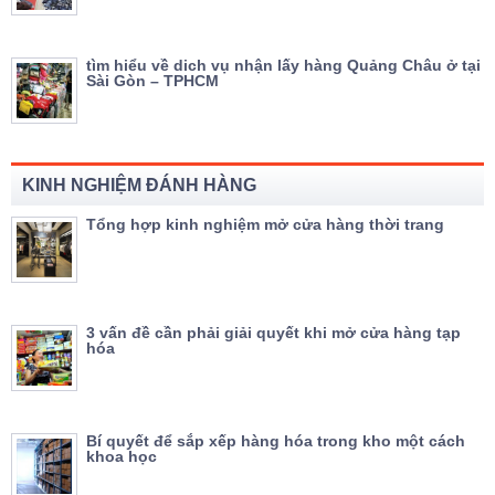
tìm hiểu về dich vụ nhận lấy hàng Quảng Châu ở tại
Sài Gòn – TPHCM
KINH NGHIỆM ĐÁNH HÀNG
Tổng hợp kinh nghiệm mở cửa hàng thời trang
3 vấn đề cần phải giải quyết khi mở cửa hàng tạp
hóa
Bí quyết để sắp xếp hàng hóa trong kho một cách
khoa học