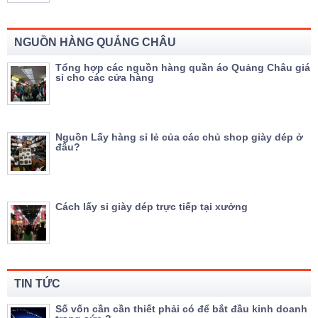
NGUỒN HÀNG QUẢNG CHÂU
Tổng hợp các nguồn hàng quần áo Quảng Châu giá
sỉ cho các cửa hàng
Nguồn Lấy hàng sỉ lẻ của các chủ shop giày dép ở
đâu?
Cách lấy sỉ giày dép trực tiếp tại xưởng
TIN TỨC
Số vốn cần cần thiết phải có để bắt đầu kinh doanh