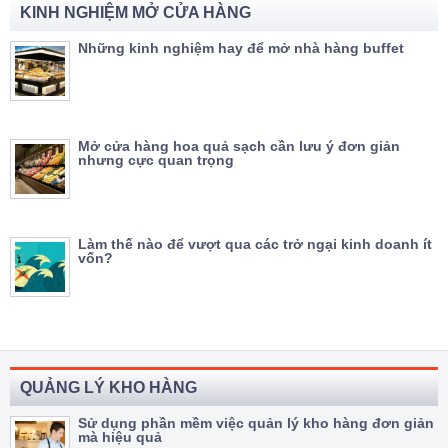
KINH NGHIỆM MỞ CỬA HÀNG
Những kinh nghiệm hay để mở nhà hàng buffet
Mở cửa hàng hoa quả sạch cần lưu ý đơn giản
nhưng cực quan trọng
Làm thế nào để vượt qua các trở ngại kinh doanh ít
vốn?
QUẢNG LÝ KHO HÀNG
Sử dụng phần mềm việc quản lý kho hàng đơn giản
mà hiệu quả