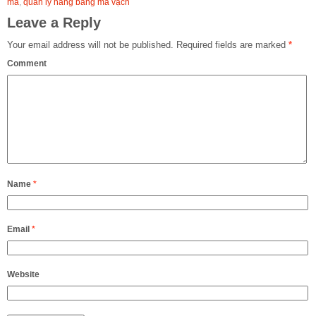
mã
,
quản lý hàng bằng mã vạch
Leave a Reply
Your email address will not be published.
Required fields are marked
*
Comment
Name
*
Email
*
Website