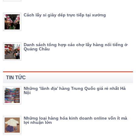
Cách lấy sỉ giày dép trực tiếp tại xưởng
Danh sách tổng hợp các chợ lấy hàng nổi tiếng ở
Quảng Châu
TIN TỨC
Những ‘lãnh địa’ hàng Trung Quốc giá rẻ nhất Hà
Nội
Những loại hàng hóa kinh doanh online vốn ít mà
lợi nhuận lớn