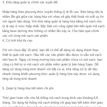
3, Khả năng quản lý chính xác tuyệt đối
Nhập hàng theo phương thức truyền thống tỷ lệ lỗi cao. Bán hàng nếu bị
nhầm lẫn giá giữa các hàng hóa với nhau sẽ gây thất thoát và mất uy tín
với người tiêu dùng. Với khả năng quản lý hàng hóa bằng mã vạch cho
tỷ lệ này ở mức thấp nhất. Đặc biệt với công nghệ tiên tiến quét mã vạch
bằng laser dường như không có nhầm lẫn xảy ra. Cho hiệu quả chính
xác với từng mã vạch sản phẩm.
4, Có tính khả thi cao
Chỉ với chưa đầy 15 phút, bạn đã có thể dễ dàng sử dụng thành thạo
thiết bị quét mã vạch. Hầu hết các sản phẩm đều được in sẵn mã vạch
trên bao bì. Ngay cả trong trường hợp sản phẩm chưa có mã vạch, bạn
cũng có thể tự in mã vạch với phần mềm quản lý bán hàng Sapo. Dễ
dàng sử dụng trong kinh doanh với bất cứ ai, khả năng xử lý dữ liệu
nhanh chóng khiến phương thức quản lý hàng hóa này được sử dụng
rộng rãi trong kinh doanh.
5, Quản lý hàng hóa tiết kiệm chi phí
Thời gian hoàn vốn cho hệ thống mã vạch trung bình vào khoảng 6-8
tháng. Sử dụng hệ thống mã vạch không chỉ giúp bạn tiết kiệm thời gian,