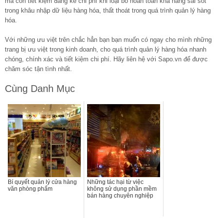
mà còn tiết kiệm đáng kể chi phí khi loại bỏ hoàn toàn khả năng sai sót
trong khâu nhập dữ liệu hàng hóa, thất thoát trong quá trình quản lý hàng
hóa.
Với những ưu việt trên chắc hẳn bạn bạn muốn có ngay cho mình những
trang bị ưu việt trong kinh doanh, cho quá trình quản lý hàng hóa nhanh
chóng, chính xác và tiết kiệm chi phí. Hãy liên hệ với Sapo.vn để được
chăm sóc tận tình nhất.
Cùng Danh Mục
Bí quyết quản lý cửa hàng
Những tác hại từ việc
văn phòng phẩm
không sử dụng phần mềm
bán hàng chuyên nghiệp