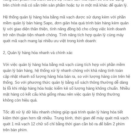
trên chính mã có sắn trên sản phẩm hoặc tự in một mã khác để quản lý.
Hệ thống quản lý hàng hóa bằng mã vạch được sử dụng kèm với phần
mềm quản lý bán hàng Sapo, đơn giản hóa quá trình bán hàng kèm quản
lý với giao diện thân thiện, tính năng đồng bộ cho công việc kinh doanh
trở nên thuận tiện nhanh chóng. Tính năng tích hợp quản lý cùng máy
quét mã vạch mang lại nhiều ưu việt trong kinh doanh:
2, Quản lý hàng hóa nhanh và chính xác
Với việc quản lý hàng hóa bằng mã vạch cùng tích hợp với phần mềm
quản lý bán hàng, hệ thống xử lý nhanh chóng với khả năng tính toán
cập nhật nhanh số lượng hàng hóa bán ra, so với lượng hàng còn trên hệ
thống. So với phương thức quản lý bằng sổ sách thông thường dễ dàng
bị lỗi khi nhập hàng hóa hoặc kiểm kê số lượng hàng không chuẩn. Nhiều
mặt hàng có kết cấu khá giống nhau nên việc quản lý thông thường
không còn hiệu quả.
Tốc độ xử lý dữ liệu nhanh chóng giúp quá trình quản lý hàng hóa tiết
kiệm thời gian hơn rất nhiều. Trung bình, thời gian để máy quét mã vạch
quét 1 mã vạch 12 chữ số chỉ bằng thời gian cần bỏ ra để bấm 2 phím
trên bàn phím.